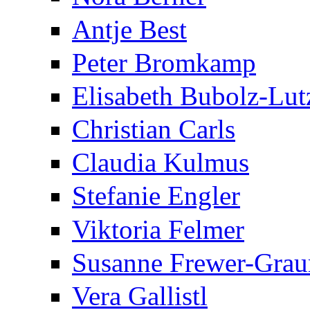
Antje Best
Peter Bromkamp
Elisabeth Bubolz-Lut
Christian Carls
Claudia Kulmus
Stefanie Engler
Viktoria Felmer
Susanne Frewer-Gra
Vera Gallistl