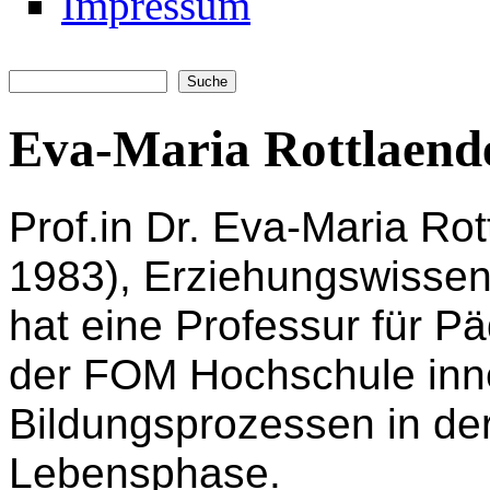
Impressum
Suche
Suchformular
Eva-Maria Rottlaend
Prof.in Dr. Eva-Maria Rot
1983),
Erziehungswissens
hat eine Professur für P
der FOM Hochschule inne
Bildungsprozessen in de
Lebensphase.