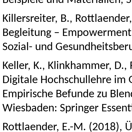
Beispiele und Materialien,
S
Killersreiter, B.,
Rottlaender,
Begleitung – Empowerment
Sozial- und Gesundheitsber
Keller, K., Klinkhammer, D.,
Digitale Hochschullehre im
Empirische Befunde zu Blen
Wiesbaden: Springer Essent
Rottlaender, E.-M. (2018),