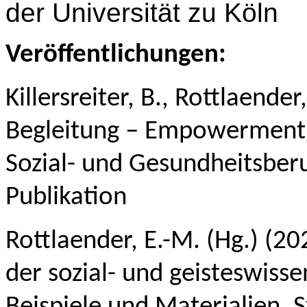
der Universität zu Köln
Veröffentlichungen:
Killersreiter, B.,
Rottlaender,
Begleitung – Empowerment
Sozial- und Gesundheitsberu
Publikation
Rottlaender, E.-M. (Hg.)
(202
der sozial- und geisteswisse