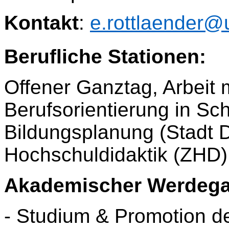
Kontakt
:
e.rottlaender@
Berufliche Stationen:
Offener Ganztag, Arbeit m
Berufsorientierung in S
Bildungsplanung (Stadt D
Hochschuldidaktik (ZHD) 
Akademischer Werdega
- Studium & Promotion d