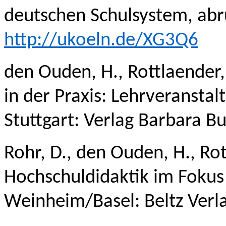
deutschen Schulsystem, abr
http://ukoeln.de/XG3Q6
den Ouden, H., Rottlaender,
in der Praxis: Lehrveransta
Stuttgart: Verlag Barbara B
Rohr, D., den Ouden, H., Ro
Hochschuldidaktik im Fokus
Weinheim/Basel: Beltz Verl