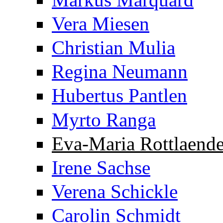
Vera Miesen
Christian Mulia
Regina Neumann
Hubertus Pantlen
Myrto Ranga
Eva-Maria Rottlaende
Irene Sachse
Verena Schickle
Carolin Schmidt