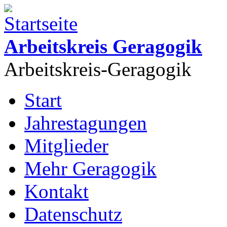
Direkt zum Inhalt
Arbeitskreis Geragogik
Arbeitskreis-Geragogik
Start
Hauptmenü
Jahrestagungen
Mitglieder
Mehr Geragogik
Kontakt
Datenschutz