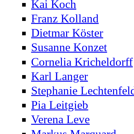
Kai Koch
Franz Kolland
Dietmar Köster
Susanne Konzet
Cornelia Kricheldorff
Karl Langer
Stephanie Lechtenfel
Pia Leitgieb
Verena Leve
Markus Marquard