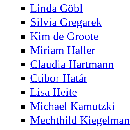
Linda Göbl
Silvia Gregarek
Kim de Groote
Miriam Haller
Claudia Hartmann
Ctibor Határ
Lisa Heite
Michael Kamutzki
Mechthild Kiegelma